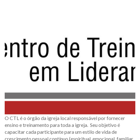
O CTL é o órgão da igreja local responsável por fornecer
ensino e treinamento para toda a igreja. Seu objetivo é
capacitar cada participante para um estilo de vida de
crescimento pessoal contínuo (espiritual, emocional, familiar,