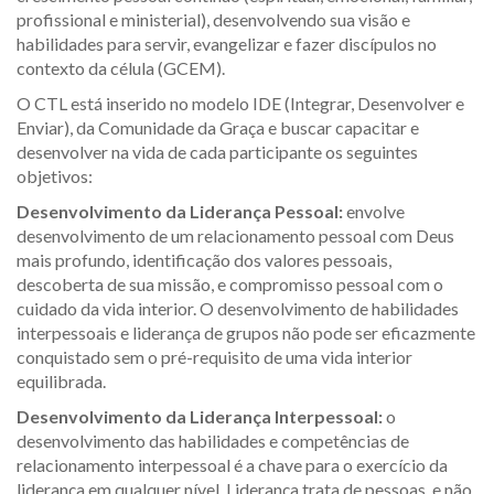
profissional e ministerial), desenvolvendo sua visão e
habilidades para servir, evangelizar e fazer discípulos no
contexto da célula (GCEM).
O CTL está inserido no modelo IDE (Integrar, Desenvolver e
Enviar), da Comunidade da Graça e buscar capacitar e
desenvolver na vida de cada participante os seguintes
objetivos:
Desenvolvimento da Liderança Pessoal:
envolve
desenvolvimento de um relacionamento pessoal com Deus
mais profundo, identificação dos valores pessoais,
descoberta de sua missão, e compromisso pessoal com o
cuidado da vida interior. O desenvolvimento de habilidades
interpessoais e liderança de grupos não pode ser eficazmente
conquistado sem o pré-requisito de uma vida interior
equilibrada.
Desenvolvimento da Liderança Interpessoal:
o
desenvolvimento das habilidades e competências de
relacionamento interpessoal é a chave para o exercício da
liderança em qualquer nível. Liderança trata de pessoas, e não