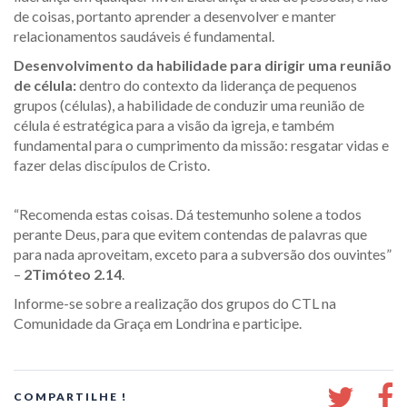
de coisas, portanto aprender a desenvolver e manter
relacionamentos saudáveis é fundamental.
Desenvolvimento da habilidade para dirigir uma reunião
de célula:
dentro do contexto da liderança de pequenos
grupos (células), a habilidade de conduzir uma reunião de
célula é estratégica para a visão da igreja, e também
fundamental para o cumprimento da missão: resgatar vidas e
fazer delas discípulos de Cristo.
“Recomenda estas coisas. Dá testemunho solene a todos
perante Deus, para que evitem contendas de palavras que
para nada aproveitam, exceto para a subversão dos ouvintes”
–
2Timóteo 2.14
.
Informe-se sobre a realização dos grupos do CTL na
Comunidade da Graça em Londrina e participe.
COMPARTILHE !