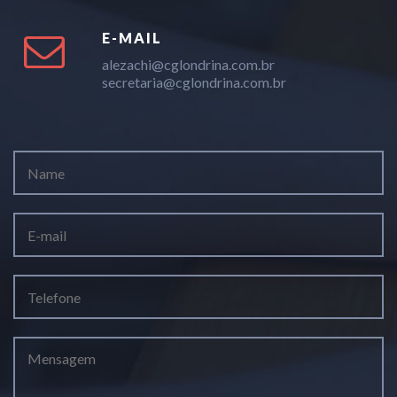
E-MAIL
alezachi@cglondrina.com.br
secretaria@cglondrina.com.br